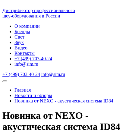
Дистрибьютор профессионального
шоу-оборудования в России
О компании
Бренды
Свет
Звук
Видео
Контакты
+7 (499) 703-40-24
info@sim.ru
+7 (499) 703-40-24
info@sim.ru
Главная
Новости и обзоры
Новинка от NEXO - акустическая система ID84
Новинка от NEXO -
акустическая система ID84