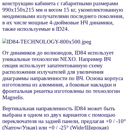
конструкцию кабинета с габаритными размерами
990x150x215 мм и весом 15 кг, укомплектованную
неодимовыми излучателями последнего поколения,
в их числе мощные 4-дюймовые НЧ динамики,
также используемые в ID24.
От динамиков до волноводов, ID84 использует
уникальные технологии NEXO. Например ВЧ
секция использует запатентованную схему
расположения излучателей для увеличения
диаграммы направленности по ВЧ. Основа корпуса
изготовлена из алюминия, а боковые накладки и
фронтальная решетка изготовлены по технологии
Magnelis.
Вертикальная направленность ID84 может быть
выбрана в одном из двух вариантов с помощью
переключателя на задней панели, предлагая +0 / -10°
(Narrow/Узкая) или +0 / -25° (Wide/Широкая)