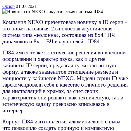
Обзор
01.07.2021
Компания NEXO презентовала новинку в ID серии -
это новая пассивная 2х-полосная акустическая
система типа «колонна», состоящая из 8х4" НЧ
динамиков и 8х1" ВЧ излучателей - ID84.
ID84 имеет те же эстетические решения во внешнем
оформлении и характер звука, как и другие
кабинеты ID серии, предлагая ту же элегантную
форму, а также знаменитое отношение размера и
мощности у кабинетов NEXO. Модели серии ID уже
зарекомендовали себя в качестве отличного решения
для инсталляций в храмах, за счет своих
характеристик они решают, как техническую, так и
эстетическую задачу прекрасно вписываясь в
интерьер.
Корпус ID84 изготовлен из алюминиевого сплава,
что позволило создать прочную и компактную