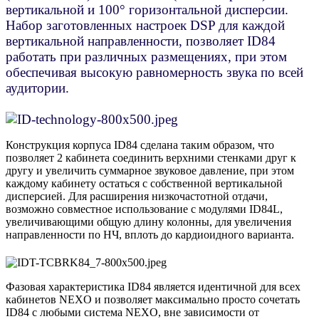
вертикальной и 100° горизонтальной дисперсии.
Набор заготовленных настроек DSP для каждой
вертикальной направленности, позволяет ID84
работать при различных размещениях, при этом
обеспечивая высокую равномерность звука по всей
аудитории.
Конструкция корпуса ID84 сделана таким образом, что
позволяет 2 кабинета соединить верхними стенками друг к
другу и увеличить суммарное звуковое давление, при этом
каждому кабинету остаться с собственной вертикальной
дисперсией. Для расширения низкочастотной отдачи,
возможно совместное использование с модулями ID84L,
увеличивающими общую длину колонны, для увеличения
направленности по НЧ, вплоть до кардиоидного варианта.
Фазовая характеристика ID84 является идентичной для всех
кабинетов NEXO и позволяет максимально просто сочетать
ID84 с любыми система NEXO, вне зависимости от