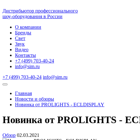
Дистрибьютор профессионального
шоу-оборудования в России
О компании
Бренды
Свет
Звук
Видео
Контакты
+7 (499) 703-40-24
info@sim.ru
+7 (499) 703-40-24
info@sim.ru
Главная
Новости и обзоры
Новинка от PROLIGHTS - ECLDISPLAY
Новинка от PROLIGHTS - E
Обзор
02.03.2021