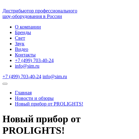
Дистрибьютор профессионального
шоу-оборудования в России
О компании
Бренды
Свет
Звук
Видео
Контакты
+7 (499) 703-40-24
info@sim.ru
+7 (499) 703-40-24
info@sim.ru
Главная
Новости и обзоры
Новый прибор от PROLIGHTS!
Новый прибор от
PROLIGHTS!