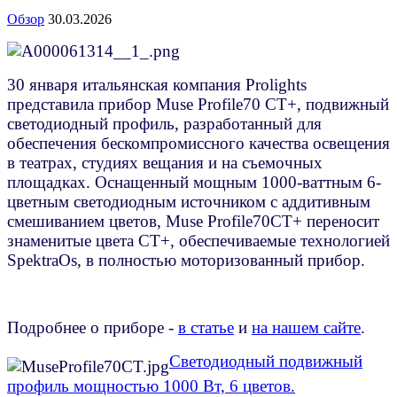
Обзор
30.03.2026
30 января итальянская компания Prolights
представила прибор Muse Profile70 CT+, подвижный
светодиодный профиль, разработанный для
обеспечения бескомпромиссного качества освещения
в театрах, студиях вещания и на съемочных
площадках. Оснащенный мощным 1000-ваттным 6-
цветным светодиодным источником с аддитивным
смешиванием цветов,
Muse Profile70CT+
переносит
знаменитые цвета CT+, обеспечиваемые технологией
SpektraOs, в полностью моторизованный прибор.
Подробнее о приборе -
в статье
и
на нашем сайте
.
Светодиодный подвижный
профиль мощностью 1000 Вт, 6 цветов.