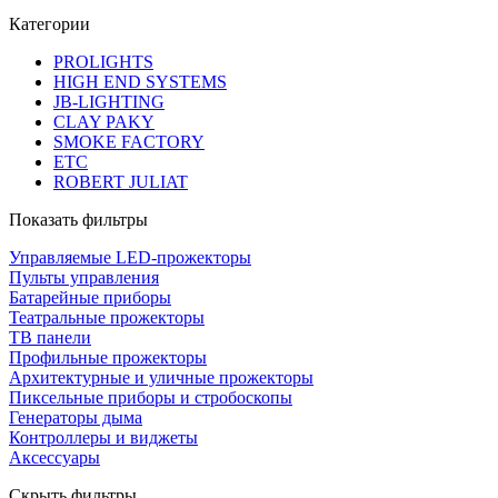
Категории
PROLIGHTS
HIGH END SYSTEMS
JB-LIGHTING
CLAY PAKY
SMOKE FACTORY
ETC
ROBERT JULIAT
Показать фильтры
Управляемые LED-прожекторы
Пульты управления
Батарейные приборы
Театральные прожекторы
ТВ панели
Профильные прожекторы
Архитектурные и уличные прожекторы
Пиксельные приборы и стробоскопы
Генераторы дыма
Контроллеры и виджеты
Аксессуары
Скрыть фильтры