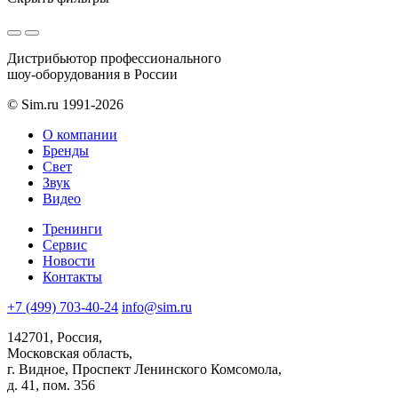
Дистрибьютор профессионального
шоу-оборудования в России
© Sim.ru 1991-2026
О компании
Бренды
Свет
Звук
Видео
Тренинги
Сервис
Новости
Контакты
+7 (499) 703-40-24
info@sim.ru
142701, Россия,
Московская область,
г. Видное, Проспект Ленинского Комсомола,
д. 41, пом. 356