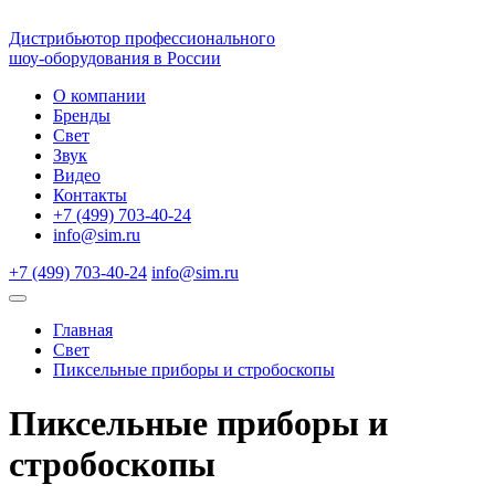
Дистрибьютор профессионального
шоу-оборудования в России
О компании
Бренды
Свет
Звук
Видео
Контакты
+7 (499) 703-40-24
info@sim.ru
+7 (499) 703-40-24
info@sim.ru
Главная
Свет
Пиксельные приборы и стробоскопы
Пиксельные приборы и
стробоскопы