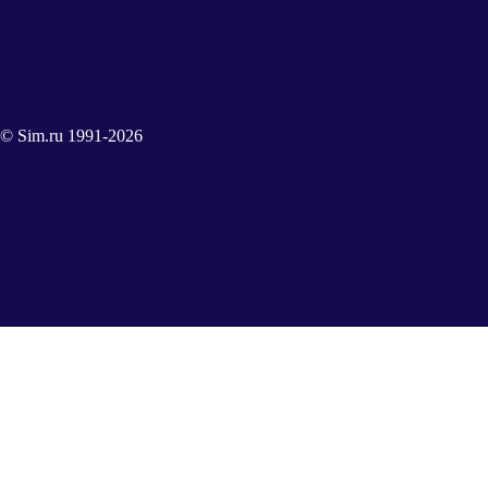
Дистрибьютор профессионального
шоу-оборудования в России
© Sim.ru 1991-2026