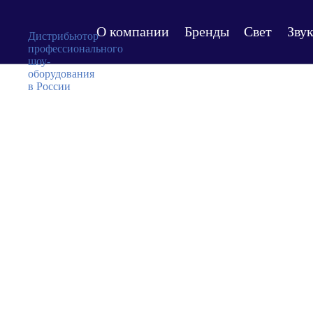
О компании
Бренды
Свет
Зву
Дистрибьютор
профессионального
шоу-
оборудования
в России