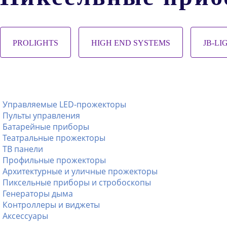
PROLIGHTS
HIGH END SYSTEMS
JB-LI
Управляемые LED-прожекторы
Пульты управления
Батарейные приборы
Театральные прожекторы
ТВ панели
Профильные прожекторы
Архитектурные и уличные прожекторы
Пиксельные приборы и стробоскопы
Генераторы дыма
Контроллеры и виджеты
Аксессуары