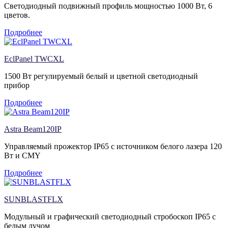
Светодиодный подвижный профиль мощностью 1000 Вт, 6
цветов.
Подробнее
EclPanel TWCXL
1500 Вт регулируемый белый и цветной светодиодный
прибор
Подробнее
Astra Beam120IP
Управляемый прожектор IP65 с источником белого лазера 120
Вт и CMY
Подробнее
SUNBLASTFLX
Модульный и графический светодиодный стробоскоп IP65 с
белым лучом