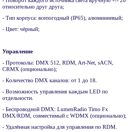
- Поворот каждого источника света вручную +/- 20º
относительно друг друга;
- Тип корпуса: всепогодный (IP65), алюминиевый;
- Цвет: чёрный;
Управление
- Протоколы: DMX 512, RDM, Art-Net, sACN,
CRMX (опционально);
- Количество DMX каналов: от 1 до 18.
- Возможность управления каждым LED по
отдельности.
- Беспроводной DMX: LumenRadio Timo Fx
DMX/RDM, совместимый с WDMX (опционально);
- Удалённая настройка для управления по RDM.