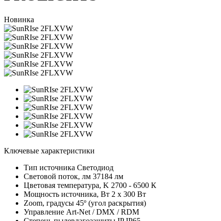
Новинка
Ключевые характеристики
Тип источника
Светодиод
Световой поток, лм
37184 лм
Цветовая температура, K
2700 - 6500 К
Мощность источника, Вт
2 х 300 Вт
Zoom, градусы
45º (угол раскрытия)
Управление
Art-Net / DMX / RDM
Степень пылевлагозащиты IP
IP65