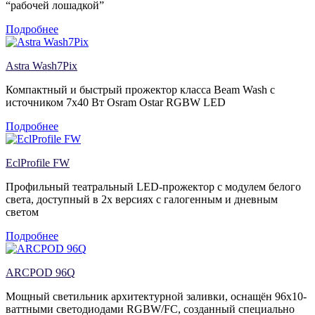
“рабочей лошадкой”
Подробнее
Astra Wash7Pix
Компактный и быстрый прожектор класса Beam Wash с
источником 7х40 Вт Osram Ostar RGBW LED
Подробнее
EclProfile FW
Профильный театральный LED-прожектор с модулем белого
света, доступный в 2х версиях с галогенным и дневным
светом
Подробнее
ARCPOD 96Q
Мощный светильник архитектурной заливки, оснащён 96х10-
ваттными светодиодами RGBW/FC, созданный специально