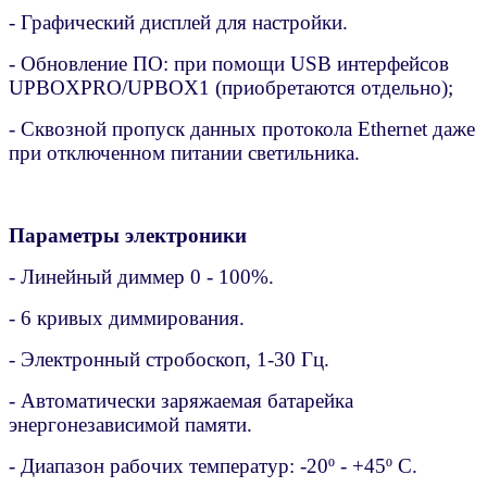
- Графический дисплей для настройки.
- Обновление ПО: при помощи USB интерфейсов
UPBOXPRO/UPBOX1 (приобретаются отдельно);
- Сквозной пропуск данных протокола Ethernet даже
при отключенном питании светильника.
Параметры электроники
- Линейный диммер 0 - 100%.
- 6 кривых диммирования.
- Электронный стробоскоп, 1-30 Гц.
- Автоматически заряжаемая батарейка
энергонезависимой памяти.
- Диапазон рабочих температур: -20º - +45º С.