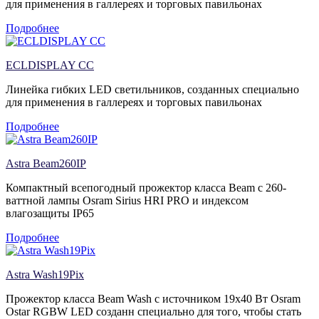
для применения в галлереях и торговых павильонах
Подробнее
ECLDISPLAY CC
Линейка гибких LED светильников, созданных специально
для применения в галлереях и торговых павильонах
Подробнее
Astra Beam260IP
Компактный всепогодный прожектор класса Beam с 260-
ваттной лампы Osram Sirius HRI PRO и индексом
влагозащиты IP65
Подробнее
Astra Wash19Pix
Прожектор класса Beam Wash с источником 19х40 Вт Osram
Ostar RGBW LED созданн специально для того, чтобы стать