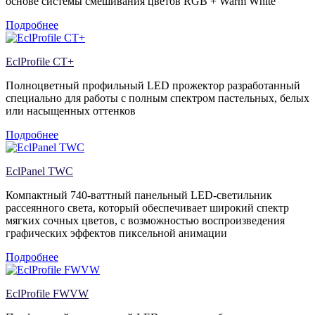
основе системы смешивания цветов RGB + Warm White
Подробнее
EclProfile CT+
Полноцветный профильный LED прожектор разработанный
специально для работы с полным спектром пастельных, белых
или насыщенных оттенков
Подробнее
EclPanel TWC
Компактный 740-ваттный панельный LED-светильник
рассеянного света, который обеспечивает широкий спектр
мягких сочных цветов, с возможностью воспроизведения
графических эффектов пиксельной анимации
Подробнее
EclProfile FWVW