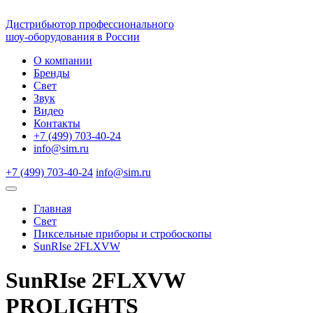
Дистрибьютор профессионального
шоу-оборудования в России
О компании
Бренды
Свет
Звук
Видео
Контакты
+7 (499) 703-40-24
info@sim.ru
+7 (499) 703-40-24
info@sim.ru
Главная
Свет
Пиксельные приборы и стробоскопы
SunRIse 2FLXVW
SunRIse 2FLXVW
PROLIGHTS