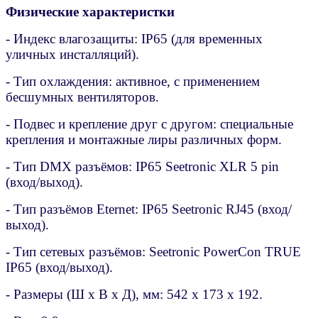
Физические характеристки
- Индекс влагозащиты: IP65 (для временных
уличных инсталляций).
- Тип охлаждения: активное, с применением
бесшумных вентиляторов.
- Подвес и крепление друг с другом: специальные
крепления и монтажные лиры различных форм.
- Тип DMX разъёмов: IP65 Seetronic XLR 5 pin
(вход/выход).
- Тип разъёмов Eternet: IP65 Seetronic RJ45 (вход/
выход).
- Тип сетевых разъёмов: Seetronic PowerCon TRUE
IP65 (вход/выход).
- Размеры (Ш х В х Д), мм: 542 х 173 х 192.