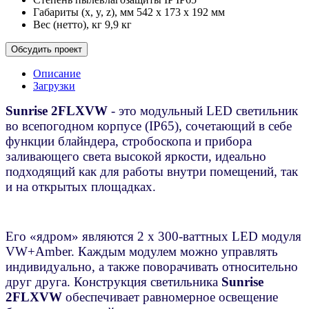
Габариты (x, y, z), мм
542 х 173 х 192 мм
Вес (нетто), кг
9,9 кг
Обсудить проект
Описание
Загрузки
Sunrise 2FLXVW
- это модульный LED светильник
во всепогодном корпусе (IP65), сочетающий в себе
функции блайндера, стробоскопа и прибора
заливающего света высокой яркости, идеально
подходящий как для работы внутри помещений, так
и на открытых площадках.
Его «ядром» являются 2 х 300-ваттных LED модуля
VW+Amber. Каждым модулем можно управлять
индивидуально, а также поворачивать относительно
друг друга. Конструкция светильника
Sunrise
2FLXVW
обеспечивает равномерное освещение