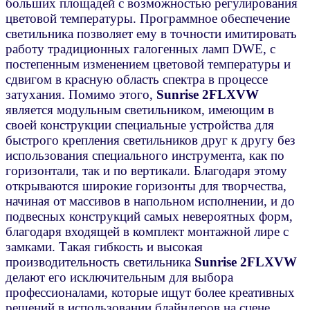
больших площадей с возможностью регулирования
цветовой температуры. Программное обеспечение
светильника позволяет ему в точности имитировать
работу традиционных галогенных ламп DWE, с
постепенным изменением цветовой температуры и
сдвигом в красную область спектра в процессе
затухания. Помимо этого,
Sunrise 2FLXVW
является модульным светильником, имеющим в
своей конструкции специальные устройства для
быстрого крепления светильников друг к другу без
использования специального инструмента, как по
горизонтали, так и по вертикали. Благодаря этому
открываются широкие горизонты для творчества,
начиная от массивов в напольном исполнении, и до
подвесных конструкций самых невероятных форм,
благодаря входящей в комплект монтажной лире с
замками. Такая гибкость и высокая
производительность светильника
Sunrise 2FLXVW
делают его исключительным для выбора
профессионалами, которые ищут более креативных
решений в использовании блайндеров на сцене.