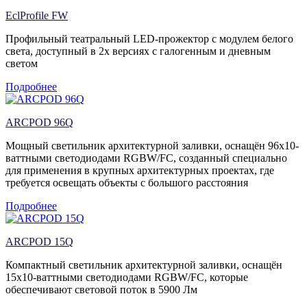
EclProfile FW
Профильный театральный LED-прожектор с модулем белого
света, доступный в 2х версиях с галогенным и дневным
светом
Подробнее
ARCPOD 96Q
Мощный светильник архитектурной заливки, оснащён 96х10-
ваттными светодиодами RGBW/FC, созданный специально
для применения в крупных архитектурных проектах, где
требуется освещать объекты с большого расстояния
Подробнее
ARCPOD 15Q
Компактный светильник архитектурной заливки, оснащён
15х10-ваттными светодиодами RGBW/FC, которые
обеспечивают световой поток в 5900 Лм