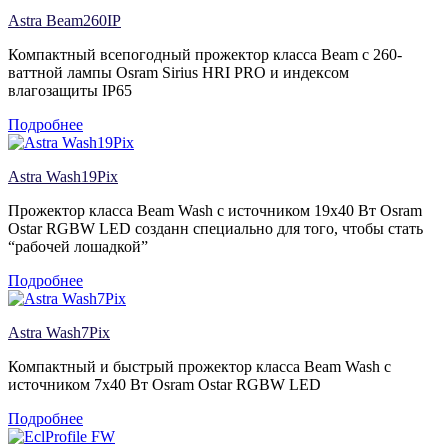
Astra Beam260IP
Компактный всепогодный прожектор класса Beam с 260-
ваттной лампы Osram Sirius HRI PRO и индексом
влагозащиты IP65
Подробнее
Astra Wash19Pix
Прожектор класса Beam Wash с источником 19х40 Вт Osram
Ostar RGBW LED созданн специально для того, чтобы стать
“рабочей лошадкой”
Подробнее
Astra Wash7Pix
Компактный и быстрый прожектор класса Beam Wash с
источником 7х40 Вт Osram Ostar RGBW LED
Подробнее