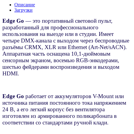
Описание
Загрузки
Edge Go
— это портативный световой пульт,
разработанный для профессионального
использования на выезде или в студии. Имеет
четыре DMX-канала с выходом через беспроводные
разъёмы CRMX, XLR или Ethernet (Art-Net/sACN).
Аппаратная часть оснащена 10,1-дюймовым
сенсорным экраном, восемью RGB-энкодерами,
шестью фейдерами воспроизведения и выходом
HDMI.
Edge Go
работает от аккумуляторов V-Mount или
источника питания постоянного тока напряжением
24 В, а его легкий корпус без вентилятора
изготовлен из армированного поликарбоната в
соответствии со стандартами ручной клади.