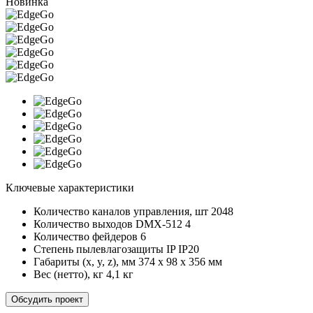
Новинка
Ключевые характеристики
Количество каналов управления, шт
2048
Количество выходов DMX-512
4
Количество фейдеров
6
Степень пылевлагозащиты IP
IP20
Габариты (x, y, z), мм
374 x 98 x 356 мм
Вес (нетто), кг
4,1 кг
Обсудить проект