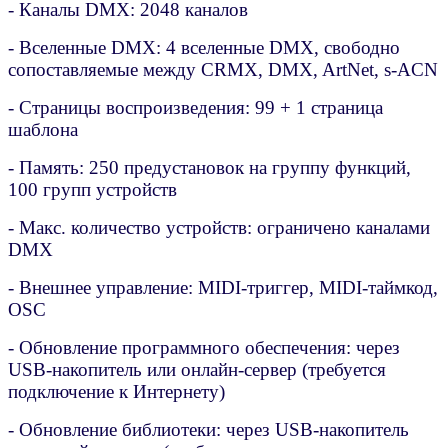
- Каналы DMX: 2048 каналов
- Вселенные DMX: 4 вселенные DMX, свободно
сопоставляемые между CRMX, DMX, ArtNet, s-ACN
- Страницы воспроизведения: 99 + 1 страница
шаблона
- Память: 250 предустановок на группу функций,
100 групп устройств
- Макс. количество устройств: ограничено каналами
DMX
- Внешнее управление: MIDI-триггер, MIDI-таймкод,
OSC
- Обновление программного обеспечения: через
USB-накопитель или онлайн-сервер (требуется
подключение к Интернету)
- Обновление библиотеки: через USB-накопитель