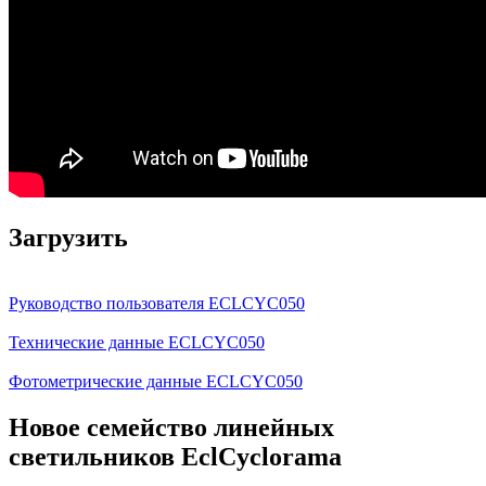
Загрузить
Руководство пользователя ECLCYC050
Технические данные ECLCYC050
Фотометрические данные ECLCYC050
Новое семейство линейных
светильников EclCyclorama