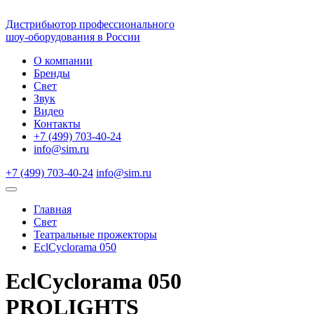
Дистрибьютор профессионального
шоу-оборудования в России
О компании
Бренды
Свет
Звук
Видео
Контакты
+7 (499) 703-40-24
info@sim.ru
+7 (499) 703-40-24
info@sim.ru
Главная
Свет
Театральные прожекторы
EclCyclorama 050
EclCyclorama 050
PROLIGHTS