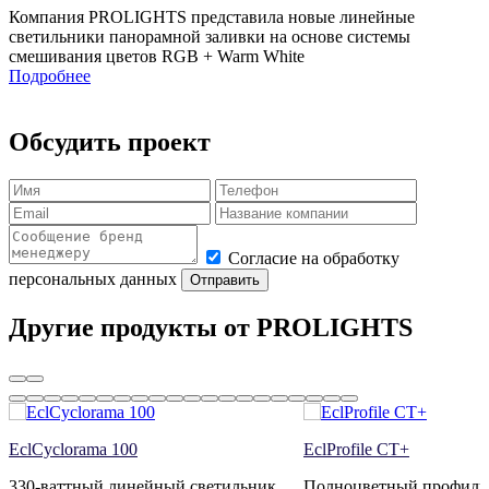
Компания PROLIGHTS представила новые линейные
светильники панорамной заливки на основе системы
смешивания цветов RGB + Warm White
Подробнее
Обсудить проект
Согласие на обработку
персональных данных
Отправить
Другие продукты от PROLIGHTS
EclCyclorama 100
EclProfile CT+
330-ваттный линейный светильник
Полноцветный профил