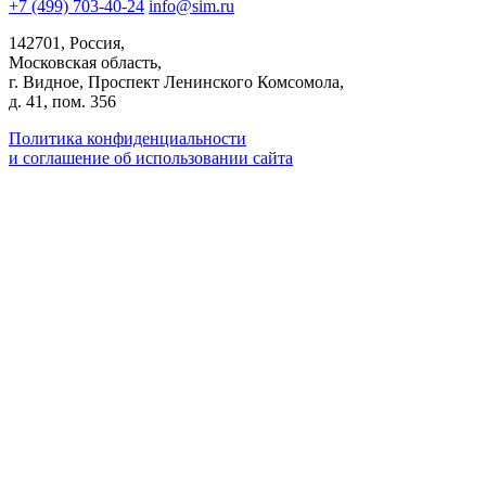
+7 (499) 703-40-24
info@sim.ru
142701, Россия,
Московская область,
г. Видное, Проспект Ленинского Комсомола,
д. 41, пом. 356
Политика конфиденциальности
и соглашение об использовании сайта