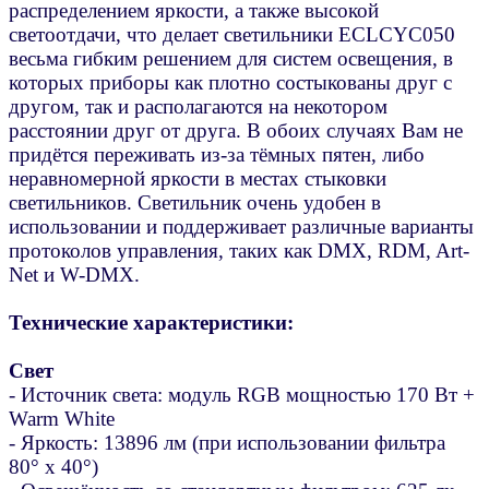
распределением яркости, а также высокой
светоотдачи, что делает светильники ECLCYC050
весьма гибким решением для систем освещения, в
которых приборы как плотно состыкованы друг с
другом, так и располагаются на некотором
расстоянии друг от друга. В обоих случаях Вам не
придётся переживать из-за тёмных пятен, либо
неравномерной яркости в местах стыковки
светильников. Светильник очень удобен в
использовании и поддерживает различные варианты
протоколов управления, таких как DMX, RDM, Art-
Net и W-DMX.
Технические характеристики:
Свет
- Источник света: модуль RGB мощностью 170 Вт +
Warm White
- Яркость: 13896 лм (при использовании фильтра
80° х 40°)