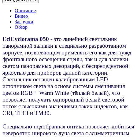
Описание
Видео
Загрузки
Обзор
EclCyclorama 050
- это линейный светильник
панорамной заливки в специально разработанном
корпусе, позволяющем применять его как для нужд
фронтального освещения сцены, так и для заливки
светом панорамных декораций, с беспрецедентной
яркостью для приборов данной категории.
Светильник оснащен калиброванным LED
источником света на основе системы смешивания
цветов RGB + Warm White (тёплый белый), что
позволяет получать однородный белый световой
поток с высокими значениями таких индексов, как
CRI, TLCI и TM30.
Специально подобранная оптика позволяет добиться
невероятно широкого луча света с асимметричным