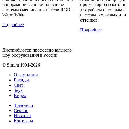
панорамной заливки на основе
прожектор разработанн
системы смешивания цветов RGB +
для работы с полным сп
Warm White
пастельных, белых или
оттенков
Подробнее
Подробнее
Дистрибьютор профессионального
шоу-оборудования в России
© Sim.ru 1991-2026
О компании
Бренды
Свет
Звук
Видео
Тренинги
Сервис
Новости
Контакты