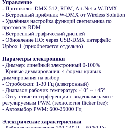
Управление
- Протоколы: DMX 512, RDM, Art-Net и W-DMX
- Встроенный приёмник W-DMX от Wireless Solution
- Удалённая настройка функций светильника по
протоколу RDM
- Встроенный графический дисплей
- Обновление ПО: через USB-DMX интерфейс
Upbox 1 (приобретается отдельно)
Параметры электроники
- Диммер: линейный электронный 0-100%
- Кривые диммирования: 4 формы кривых
диммирования на выбор
- Стробоскоп: 1-30 Гц (электронный)
- Диапазон рабочих температур: -10° ~ +45°
- Отсутствие интерференции с видеокамерами с
регулируемым PWM (технология flicker free):
- Автовыбор PWM: 600-25000 Гц
Электрические характеристики
- Рабочее напряжение: 100-240 В – 50/60 Гц