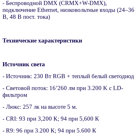
- Беспроводной DMX (CRMX+W-DMX),
подключение Ethernet, низковольтные входы (24–36
В, 48 В пост. тока)
Технические характеристики
Источник света
- Источник: 230 Вт RGB + теплый белый светодиод
- Световой поток: 16’260 лм при 3.200 K с LD-
фильтром
- Люкс: 257 лк на высоте 5 м.
- CRI: 93 при 3,200 К; 94 при 5,600 К
- R9: 96 при 3.200 К; 94 при 5.600 К