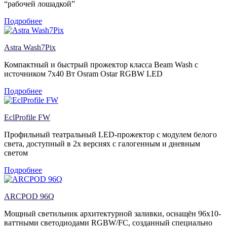
“рабочей лошадкой”
Подробнее
Astra Wash7Pix
Компактный и быстрый прожектор класса Beam Wash с
источником 7х40 Вт Osram Ostar RGBW LED
Подробнее
EclProfile FW
Профильный театральный LED-прожектор с модулем белого
света, доступный в 2х версиях с галогенным и дневным
светом
Подробнее
ARCPOD 96Q
Мощный светильник архитектурной заливки, оснащён 96х10-
ваттными светодиодами RGBW/FC, созданный специально