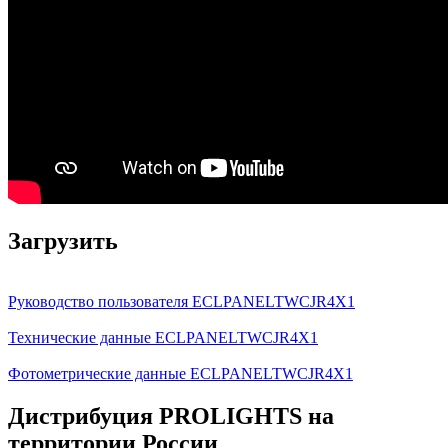
Загрузить
Руководство пользователя ECLPANELTWCJR4X1
Технические данные ECLPANELTWCJR4X1
Фотометрические данные ECLPANELTWCJR4X1
Дистрибуция PROLIGHTS на
территории России