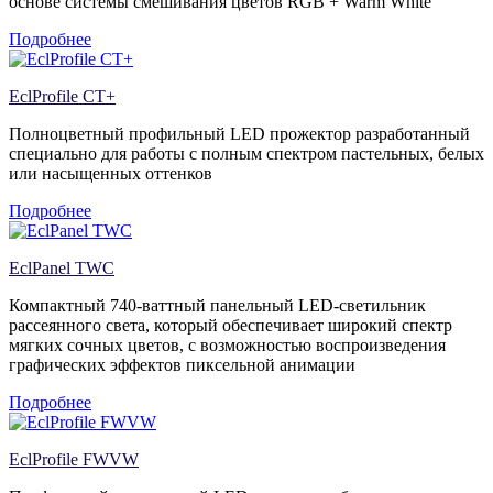
основе системы смешивания цветов RGB + Warm White
Подробнее
EclProfile CT+
Полноцветный профильный LED прожектор разработанный
специально для работы с полным спектром пастельных, белых
или насыщенных оттенков
Подробнее
EclPanel TWC
Компактный 740-ваттный панельный LED-светильник
рассеянного света, который обеспечивает широкий спектр
мягких сочных цветов, с возможностью воспроизведения
графических эффектов пиксельной анимации
Подробнее
EclProfile FWVW