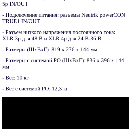
5p IN/OUT
- Подключение питания: разъемы Neutrik powerCON
TRUE1 IN/OUT
- Разъем низкого напряжения постоянного тока:
XLR 3p для 48 В и XLR 4p для 24 В-36 В
- Размеры (ШxВxГ): 819 x 276 x 144 мм
- Размеры с системой PO (ШxВxГ): 836 x 396 x 144
мм
- Вес: 10 кг
- Вес с системой PO: 12,3 кг