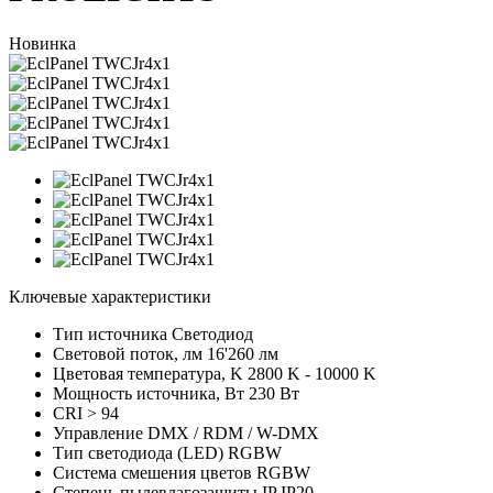
Новинка
Ключевые характеристики
Тип источника
Светодиод
Световой поток, лм
16'260 лм
Цветовая температура, K
2800 K - 10000 K
Мощность источника, Вт
230 Вт
CRI
> 94
Управление
DMX / RDM / W-DMX
Тип светодиода (LED)
RGBW
Cистема смешения цветов
RGBW
Степень пылевлагозащиты IP
IP20