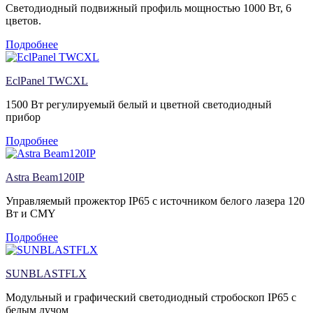
Светодиодный подвижный профиль мощностью 1000 Вт, 6
цветов.
Подробнее
EclPanel TWCXL
1500 Вт регулируемый белый и цветной светодиодный
прибор
Подробнее
Astra Beam120IP
Управляемый прожектор IP65 с источником белого лазера 120
Вт и CMY
Подробнее
SUNBLASTFLX
Модульный и графический светодиодный стробоскоп IP65 с
белым лучом