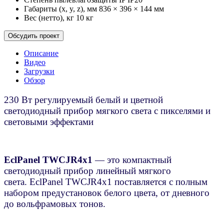
Габариты (x, y, z), мм
836 × 396 × 144 мм
Вес (нетто), кг
10 кг
Обсудить проект
Описание
Видео
Загрузки
Обзор
230 Вт регулируемый белый и цветной
светодиодный прибор мягкого света с пикселями и
световыми эффектами
EclPanel TWCJR4x1
— это компактный
светодиодный прибор линейный мягкого
света. EclPanel TWCJR4x1 поставляется с полным
набором предустановок белого цвета, от дневного
до вольфрамовых тонов.