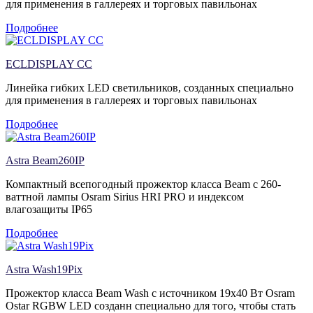
для применения в галлереях и торговых павильонах
Подробнее
ECLDISPLAY CC
Линейка гибких LED светильников, созданных специально
для применения в галлереях и торговых павильонах
Подробнее
Astra Beam260IP
Компактный всепогодный прожектор класса Beam с 260-
ваттной лампы Osram Sirius HRI PRO и индексом
влагозащиты IP65
Подробнее
Astra Wash19Pix
Прожектор класса Beam Wash с источником 19х40 Вт Osram
Ostar RGBW LED созданн специально для того, чтобы стать