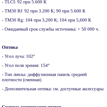
- TLCI: 92 при 5.600 К
- TM30 Rf: 92 при 3.200 К; 90 при 5.600 К
- TM30 Rg: 104 при 3,200 К; 104 при 5,600 К
- Ожидаемый срок службы источника: > 50 000 ч.
Оптика
- Угол луча: 102°
- Угол поля зрения: 154°
- Тип линзы: диффузионная панель средней
плотности (сменная)
- Дополнительная оптика: см. доступные аксессуары
Система смешивания цветов