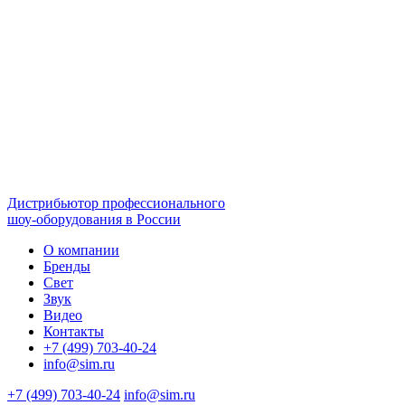
Дистрибьютор профессионального
шоу-оборудования в России
О компании
Бренды
Свет
Звук
Видео
Контакты
+7 (499) 703-40-24
info@sim.ru
+7 (499) 703-40-24
info@sim.ru