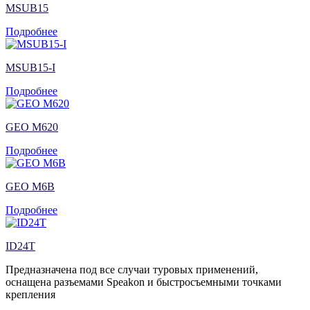
MSUB15
Подробнее
MSUB15-I
Подробнее
GEO M620
Подробнее
GEO M6B
Подробнее
ID24T
Предназначена под все случаи туровых применений,
оснащена разъемами Speakon и быстросъемными точками
крепления