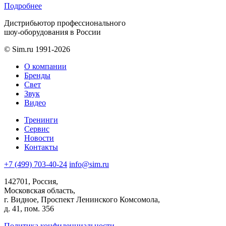
Подробнее
Дистрибьютор профессионального
шоу-оборудования в России
© Sim.ru 1991-2026
О компании
Бренды
Свет
Звук
Видео
Тренинги
Сервис
Новости
Контакты
+7 (499) 703-40-24
info@sim.ru
142701, Россия,
Московская область,
г. Видное, Проспект Ленинского Комсомола,
д. 41, пом. 356
Политика конфиденциальности