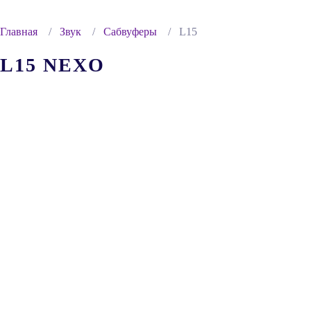
Главная
Звук
Сабвуферы
L15
L15 NEXO