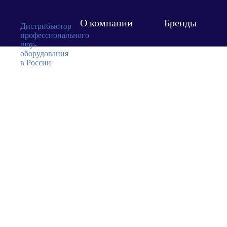
О компании
Бренды
Дистрибьютор
профессионального
шоу-
оборудования
в России