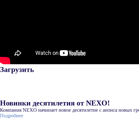
Загрузить
Новинки десятилетия от NEXO!
Компания NEXO начинает новое десятилетие с анонса новых гро
Подробнее