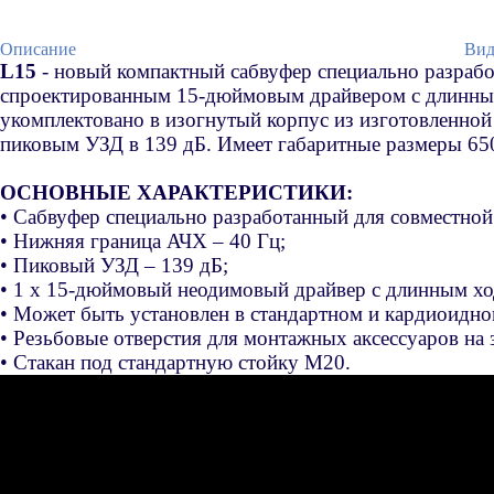
Описание
Вид
L15
- новый компактный cабвуфер специально разрабо
спроектированным 15-дюймовым драйвером с длинным 
укомплектовано в изогнутый корпус из изготовленной 
пиковым УЗД в 139 дБ. Имеет габаритные размеры 650 
ОСНОВНЫЕ ХАРАКТЕРИСТИКИ:
• Сабвуфер специально разработанный для совместной
• Нижняя граница АЧХ – 40 Гц;
• Пиковый УЗД – 139 дБ;
• 1 х 15-дюймовый неодимовый драйвер с длинным хо
• Может быть установлен в стандартном и кардиоидн
• Резьбовые отверстия для монтажных аксессуаров на 
• Стакан под стандартную стойку M20.