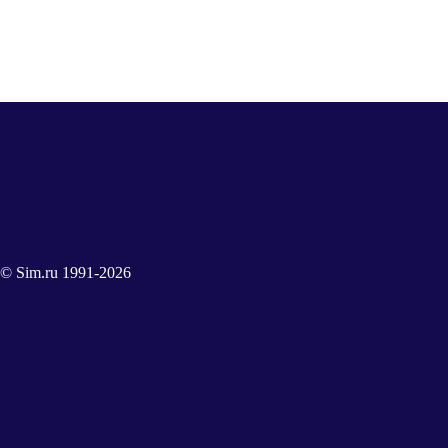
Дистрибьютор профессионального
шоу-оборудования в России
© Sim.ru 1991-2026