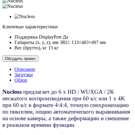
Ключевые характеристики
Поддержка DisplayPort
Да
Габариты (x, y, z), мм
3RU: 133×483×497 мм
Вес (брутто), кг
15 кг
Обсудить проект
Описание
Загрузки
Обзор
Nucleus
предлагает до 6 x HD / WUXGA / 2K
несжатого воспроизведения при 60 к/с или 1 x 4K
при 60 к/с в формате 4:4:4, точную синхронизацию
по пикселям, опцию автоматического выравнивания
на основе камеры, а также деформацию и смешение
в реальном времени функции.