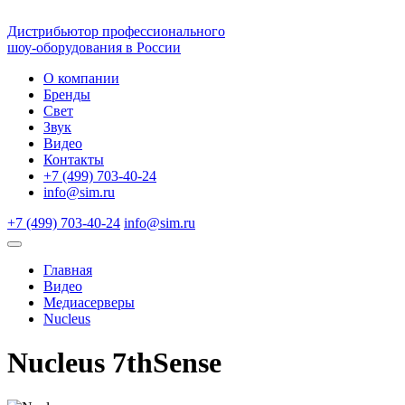
Дистрибьютор профессионального
шоу-оборудования в России
О компании
Бренды
Свет
Звук
Видео
Контакты
+7 (499) 703-40-24
info@sim.ru
+7 (499) 703-40-24
info@sim.ru
Главная
Видео
Медиасерверы
Nucleus
Nucleus 7thSense