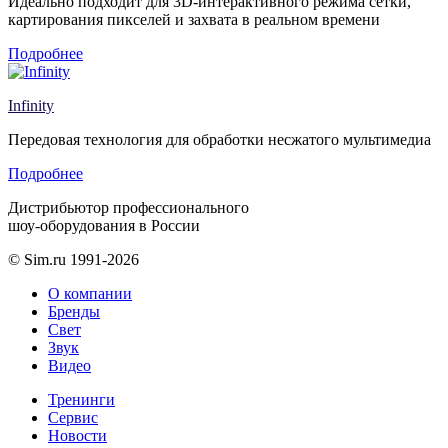
Идеально подходит для 3D-интерактивного режима сетки,
картирования пикселей и захвата в реальном времени
Подробнее
Infinity
Передовая технология для обработки несжатого мультимедиа
Подробнее
Дистрибьютор профессионального
шоу-оборудования в России
© Sim.ru 1991-2026
О компании
Бренды
Свет
Звук
Видео
Тренинги
Сервис
Новости