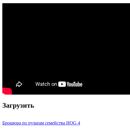
Загрузить
Брошюра по пультам семейства HOG 4