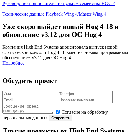
Руководство пользователя по пультам семейства HOG 4
Технические данные Playback Wing 4/Master Wing 4
Уже скоро выйдет новый Hog 4-18 и
обновление v3.12 для ОС Hog 4
Компания High End Systems анонсировала выпуск новой
флагманской консоли Hog 4-18 вместе с новым программным
обеспечением v3.11 для ОС Hog 4
Подробнее
Обсудить проект
Согласие на обработку
персональных данных
Отправить
Другие продукты от High End Systems