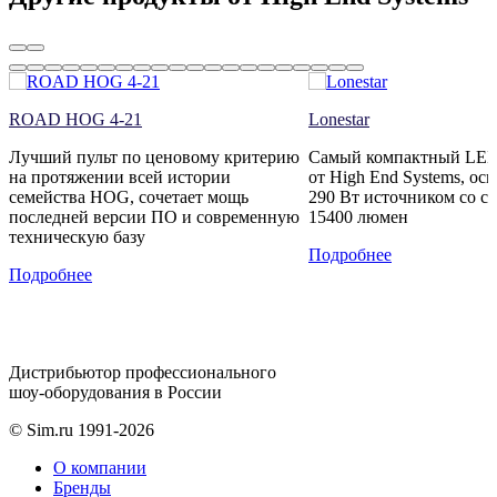
ROAD HOG 4-21
Lonestar
я
Лучший пульт по ценовому критерию
Cамый компактный LED
на протяжении всей истории
от High End Systems, ос
семейства HOG, сочетает мощь
290 Вт источником со с
последней версии ПО и современную
15400 люмен
техническую базу
Подробнее
Подробнее
Дистрибьютор профессионального
шоу-оборудования в России
© Sim.ru 1991-2026
О компании
Бренды