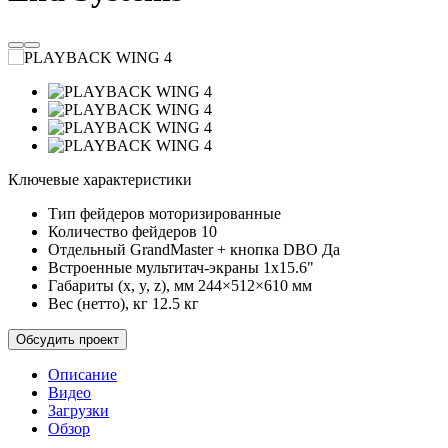
Ключевые характеристики
Тип фейдеров
моторизированные
Количество фейдеров
10
Отдельный GrandMaster + кнопка DBO
Да
Встроенные мультитач-экраны
1x15.6"
Габариты (x, y, z), мм
244×512×610 мм
Вес (нетто), кг
12.5 кг
Обсудить проект
Описание
Видео
Загрузки
Обзор