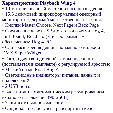
Характеристики Playback Wing 4
• 10 моторизованный мастеров воспроизведения
• 15.6 дюймовый широкоформатный сенсорный
монитор с поддержкой множественного касания
• Кнопки Master Choose, Next Page и Back Page
• Соединение через USB-порт с консолями Hog 4,
Full Boar 4, Road Hog 4 и программным
обеспечением Hog 4 PC
• Слот расширения для опционального виджета
DMX Super Widget
• Гнездо для светодиодной лампы подсветки
(поставляется в комплекте) с регулируемой яркостью
• Мягкий стиль Road Hog 4
• Светодиодные индикаторы питания, данных и
подключений
• 2 USB порта
• Блок питания с автоматическим регулированием
входного напряжения (90-250В)
• Защита от пыли в комплекте
• Опционально доступен транспортный кейс