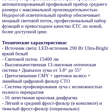
автоматизированный профильный прибор среднего
размера с максимальной производительностью.
Недорогой осветительный прибор обеспечивает
мощный световой поток, профессиональный набор
функций и превосходное качество ETC по новой,
более доступной цене.
Технические характеристики:
- Источник света: LED-источник 290 Вт Ultra-Bright
яркий белый
- Cветовой поток: 15400 лм
- Высококачественная 13-линзовая оптическая
система • Диапазон зума от 3.8° до 55°
- Цветосмешение CMY + цветовое колесо +
линейный цифровой фильтр CTO
- Система профилирования луча с возможностью
полного перекрытия
- 16 лепестковая ирисовая диафрагма
- Лёгкий и средний фрост-фильтр (в комплекте) и
тяжелый фрост-фильтр (опционально)