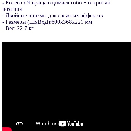
- Колесо с 9 вращающимися гобо + открытая
позиция
- Двойные призмы для сложных эффектов
- Размеры (ШхВхД):600х368х221 мм
- Вес: 22.7 кг