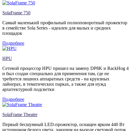
SolaFrame 750
Самый маленький профильный полноповоротный прожектор
в семействе Sola Series - идеален для малых и средних
площадок
Подробнее
HPU
Сетевой процессор HPU пришел на замену DP8K и RackHog 4
и был создан специально для применения там, где не
требуется лишних аппаратных средств - на круизных
лайнерах, в тематических парках, а также для нужд
архитектурной подсветки
Подробнее
SolaFrame Theatre
Первый бесшумный LED-прожектор, оснащен ярким 440 Вт
источником белого цвета, дающим на выходе световой поток