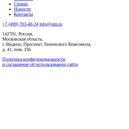
Сервис
Новости
Контакты
+7 (499) 703-40-24
info@sim.ru
142701, Россия,
Московская область,
г. Видное, Проспект Ленинского Комсомола,
д. 41, пом. 356
Политика конфиденциальности
и соглашение об использовании сайта