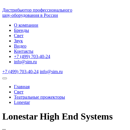
Дистрибьютор профессионального
шоу-оборудования в России
О компании
Бренды
Свет
Звук
Видео
Контакты
+7 (499) 703-40-24
info@sim.ru
+7 (499) 703-40-24
info@sim.ru
Главная
Свет
Театральные прожекторы
Lonestar
Lonestar High End Systems